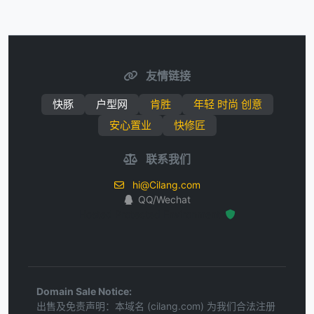
友情链接
快豚
户型网
肯胜
年轻 时尚 创意
安心置业
快修匠
联系我们
hi@Cilang.com
QQ/Wechat
Hosted Protected Environment
Domain Sale Notice:
出售及免责声明：本域名 (cilang.com) 为我们合法注册