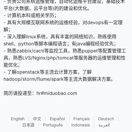
- 负责公司系统运维管理，自动化运维平台建设，基础技术
平台(大数据，云平台等)的的建设和优化。
- 计算机本科或相关学历；
- 具有大规模互联网系统的运维经验，对devops有一定理
解；
- 深入理解linux系统，具有丰富的网络知识，熟练使用
shell、python等脚本编程语言；有java编程经验优先；
- 熟悉zabbix/cacti等监控工具，熟悉puppet等配置管理工
具，熟悉LVS/Nginx/php/tomcat等服务器的运维管理和性
能优化；
- 了解openstack等主流云计算方案，了解
hadoop/storm/flume/spark等主流大数据解决方案。
简历请投递至：hr#miduobao.com
English
|
中文
|
Español
|
Français
|
Deutsch
|
日本語
|
Português
|
Indonesia
|
العربية