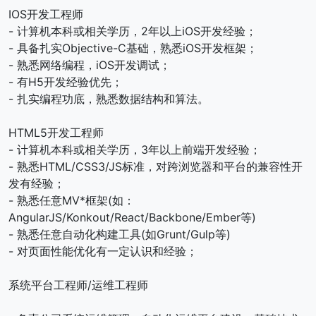
IOS开发工程师
- 计算机本科或相关学历，2年以上iOS开发经验；
- 具备扎实Objective-C基础，熟悉iOS开发框架；
- 熟悉网络编程，iOS开发调试；
- 有H5开发经验优先；
- 扎实编程功底，熟悉数据结构和算法。
HTML5开发工程师
- 计算机本科或相关学历，3年以上前端开发经验；
- 熟悉HTML/CSS3/JS标准，对跨浏览器和平台的兼容性开
发有经验；
- 熟悉任意MV*框架(如：
AngularJS/Konkout/React/Backbone/Ember等)
- 熟悉任意自动化构建工具(如Grunt/Gulp等)
- 对页面性能优化有一定认识和经验；
系统平台工程师/运维工程师