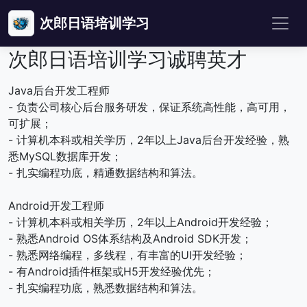
次郎日语培训学习
次郎日语培训学习诚聘英才
Java后台开发工程师
- 负责公司核心后台服务研发，保证系统高性能，高可用，
可扩展；
- 计算机本科或相关学历，2年以上Java后台开发经验，熟
悉MySQL数据库开发；
- 扎实编程功底，精通数据结构和算法。
Android开发工程师
- 计算机本科或相关学历，2年以上Android开发经验；
- 熟悉Android OS体系结构及Android SDK开发；
- 熟悉网络编程，多线程，有丰富的UI开发经验；
- 有Android插件框架或H5开发经验优先；
- 扎实编程功底，熟悉数据结构和算法。