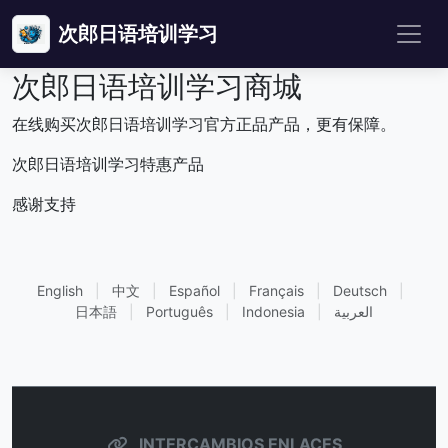
次郎日语培训学习
次郎日语培训学习商城
在线购买次郎日语培训学习官方正品产品，更有保障。
次郎日语培训学习特惠产品
感谢支持
English
|
中文
|
Español
|
Français
|
Deutsch
|
日本語
|
Português
|
Indonesia
|
العربية
INTERCAMBIOS ENLACES