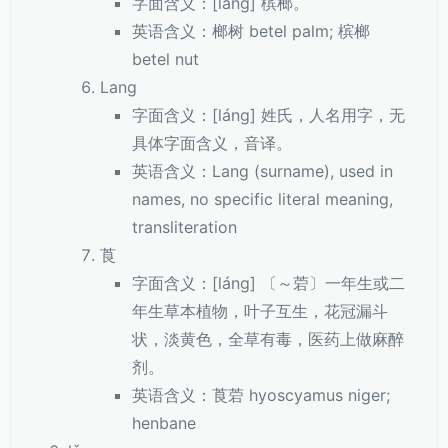
字面含义：[láng] 槟榔。
英语含义：榔树 betel palm; 槟榔
betel nut
Lang
字面含义：[láng] 姓氏，人名用字，无
具体字面含义，音译。
英语含义：Lang (surname), used in
names, no specific literal meaning,
transliteration
莨
字面含义：[láng] 〔～菪〕一年生或二
年生草本植物，叶子互生，花冠漏斗
状，淡黄色，全草有毒，医药上做麻醉
剂。
英语含义：莨菪 hyoscyamus niger;
henbane