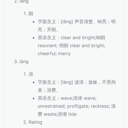
lǎng
朗
字面含义：[lǎng] 声音清楚、响亮；明
亮；开朗。
英语含义：clear and bright;响朗
resonant; 明朗 clear and bright;
cheerful; merry
làng
浪
字面含义：[làng] 波浪；放纵，不受拘
束；浪费。
英语含义：wave;浪涛 wave;
unrestrained; profligate; reckless; 浪
费 waste;浪潮 tide
Rating