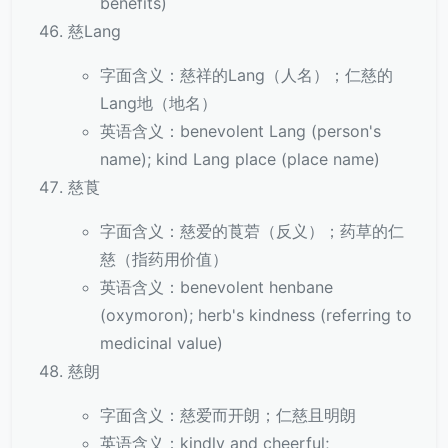
benefits)
慈Lang
字面含义：慈祥的Lang（人名）；仁慈的
Lang地（地名）
英语含义：benevolent Lang (person's
name); kind Lang place (place name)
慈莨
字面含义：慈爱的莨菪（反义）；药草的仁
慈（指药用价值）
英语含义：benevolent henbane
(oxymoron); herb's kindness (referring to
medicinal value)
慈朗
字面含义：慈爱而开朗；仁慈且明朗
英语含义：kindly and cheerful;