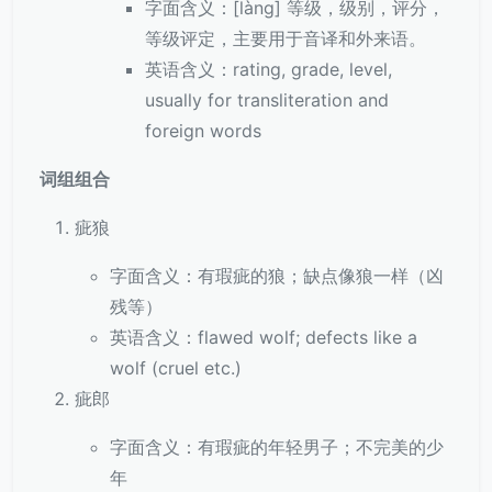
字面含义：[làng] 等级，级别，评分，
等级评定，主要用于音译和外来语。
英语含义：rating, grade, level,
usually for transliteration and
foreign words
词组组合
疵狼
字面含义：有瑕疵的狼；缺点像狼一样（凶
残等）
英语含义：flawed wolf; defects like a
wolf (cruel etc.)
疵郎
字面含义：有瑕疵的年轻男子；不完美的少
年