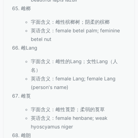
雌榔
字面含义：雌性槟榔树；阴柔的槟榔
英语含义：female betel palm; feminine
betel nut
雌Lang
字面含义：雌性的Lang；女性Lang（人
名）
英语含义：female Lang; female Lang
(person's name)
雌莨
字面含义：雌性莨菪；柔弱的莨草
英语含义：female henbane; weak
hyoscyamus niger
雌朗