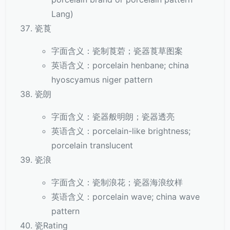
Lang)
瓷莨
字面含义：瓷制莨菪；瓷器莨草图案
英语含义：porcelain henbane; china
hyoscyamus niger pattern
瓷朗
字面含义：瓷器般明朗；瓷器透亮
英语含义：porcelain-like brightness;
porcelain translucent
瓷浪
字面含义：瓷制浪花；瓷器海浪纹样
英语含义：porcelain wave; china wave
pattern
瓷Rating