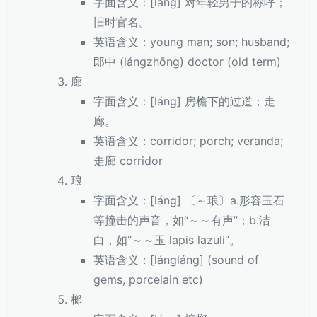
字面含义：[láng] 对年轻男子的称呼；
旧时官名。
英语含义：young man; son; husband;
郎中 (lángzhōng) doctor (old term)
廊
字面含义：[láng] 房檐下的过道；走
廊。
英语含义：corridor; porch; veranda;
走廊 corridor
琅
字面含义：[láng] 〔～琅〕a.形容玉石
等撞击的声音，如“～～有声”；b.洁
白，如“～～玉 lapis lazuli”。
英语含义：[lángláng] (sound of
gems, porcelain etc)
榔