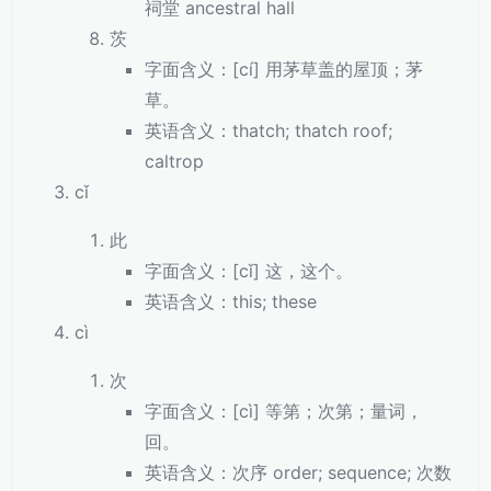
祠堂 ancestral hall
茨
字面含义：[cí] 用茅草盖的屋顶；茅
草。
英语含义：thatch; thatch roof;
caltrop
cǐ
此
字面含义：[cǐ] 这，这个。
英语含义：this; these
cì
次
字面含义：[cì] 等第；次第；量词，
回。
英语含义：次序 order; sequence; 次数