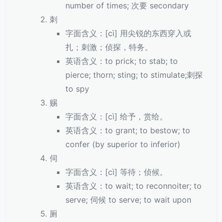
number of times; 次要 secondary
刺
字面含义：[cì] 用尖锐的东西穿入或
扎；刺激；侦探，特务。
英语含义：to prick; to stab; to
pierce; thorn; sting; to stimulate;刺探
to spy
赐
字面含义：[cì] 给予，赏给。
英语含义：to grant; to bestow; to
confer (by superior to inferior)
伺
字面含义：[cì] 等待；侦候。
英语含义：to wait; to reconnoiter; to
serve; 伺候 to serve; to wait upon
厕