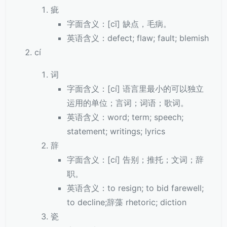
疵
字面含义：[cī] 缺点，毛病。
英语含义：defect; flaw; fault; blemish
cí
词
字面含义：[cí] 语言里最小的可以独立
运用的单位；言词；词语；歌词。
英语含义：word; term; speech;
statement; writings; lyrics
辞
字面含义：[cí] 告别；推托；文词；辞
职。
英语含义：to resign; to bid farewell;
to decline;辞藻 rhetoric; diction
瓷