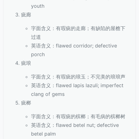
youth
疵廊
字面含义：有瑕疵的走廊；有缺陷的屋檐下
过道
英语含义：flawed corridor; defective
porch
疵琅
字面含义：有瑕疵的琅玉；不完美的琅琅声
英语含义：flawed lapis lazuli; imperfect
clang of gems
疵榔
字面含义：有瑕疵的槟榔；有毛病的槟榔树
英语含义：flawed betel nut; defective
betel palm