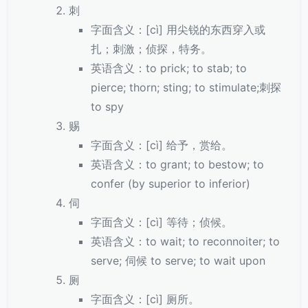
刺
字面含义：[cì] 用尖锐的东西穿入或
扎；刺激；侦探，特务。
英语含义：to prick; to stab; to
pierce; thorn; sting; to stimulate;刺探
to spy
赐
字面含义：[cì] 给予，赏给。
英语含义：to grant; to bestow; to
confer (by superior to inferior)
伺
字面含义：[cì] 等待；侦候。
英语含义：to wait; to reconnoiter; to
serve; 伺候 to serve; to wait upon
厕
字面含义：[cì] 厕所。