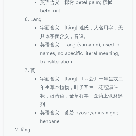
英语含义：榔树 betel palm; 槟榔
betel nut
Lang
字面含义：[láng] 姓氏，人名用字，无
具体字面含义，音译。
英语含义：Lang (surname), used in
names, no specific literal meaning,
transliteration
莨
字面含义：[láng] 〔～菪〕一年生或二
年生草本植物，叶子互生，花冠漏斗
状，淡黄色，全草有毒，医药上做麻醉
剂。
英语含义：莨菪 hyoscyamus niger;
henbane
lǎng