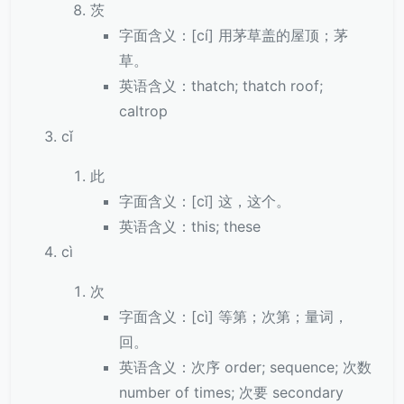
茨
字面含义：[cí] 用茅草盖的屋顶；茅
草。
英语含义：thatch; thatch roof;
caltrop
cǐ
此
字面含义：[cǐ] 这，这个。
英语含义：this; these
cì
次
字面含义：[cì] 等第；次第；量词，
回。
英语含义：次序 order; sequence; 次数
number of times; 次要 secondary