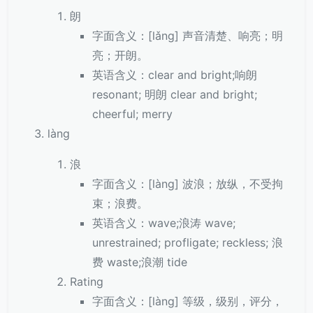
朗
字面含义：[lǎng] 声音清楚、响亮；明
亮；开朗。
英语含义：clear and bright;响朗
resonant; 明朗 clear and bright;
cheerful; merry
làng
浪
字面含义：[làng] 波浪；放纵，不受拘
束；浪费。
英语含义：wave;浪涛 wave;
unrestrained; profligate; reckless; 浪
费 waste;浪潮 tide
Rating
字面含义：[làng] 等级，级别，评分，