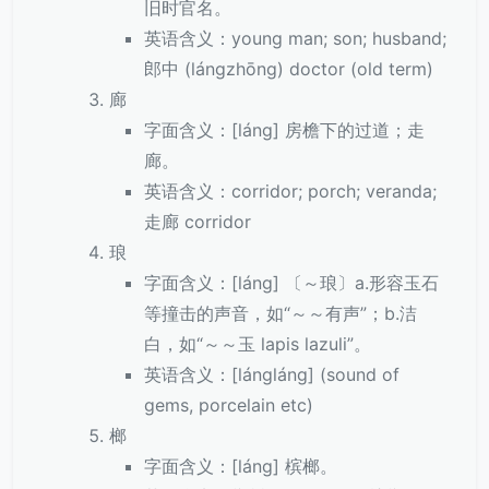
旧时官名。
英语含义：young man; son; husband;
郎中 (lángzhōng) doctor (old term)
廊
字面含义：[láng] 房檐下的过道；走
廊。
英语含义：corridor; porch; veranda;
走廊 corridor
琅
字面含义：[láng] 〔～琅〕a.形容玉石
等撞击的声音，如“～～有声”；b.洁
白，如“～～玉 lapis lazuli”。
英语含义：[lángláng] (sound of
gems, porcelain etc)
榔
字面含义：[láng] 槟榔。