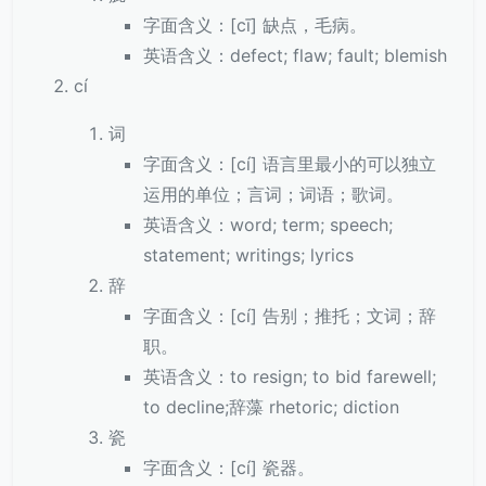
字面含义：[cī] 缺点，毛病。
英语含义：defect; flaw; fault; blemish
cí
词
字面含义：[cí] 语言里最小的可以独立
运用的单位；言词；词语；歌词。
英语含义：word; term; speech;
statement; writings; lyrics
辞
字面含义：[cí] 告别；推托；文词；辞
职。
英语含义：to resign; to bid farewell;
to decline;辞藻 rhetoric; diction
瓷
字面含义：[cí] 瓷器。