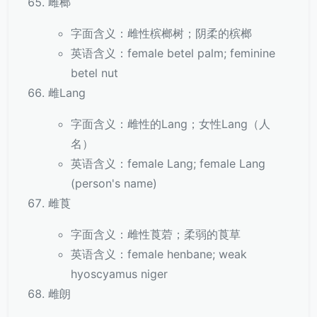
雌榔
字面含义：雌性槟榔树；阴柔的槟榔
英语含义：female betel palm; feminine
betel nut
雌Lang
字面含义：雌性的Lang；女性Lang（人
名）
英语含义：female Lang; female Lang
(person's name)
雌莨
字面含义：雌性莨菪；柔弱的莨草
英语含义：female henbane; weak
hyoscyamus niger
雌朗